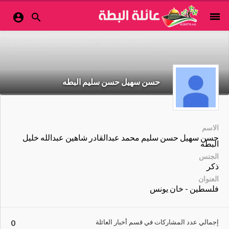
menu


حسن سهيل حسن سليم البطه
الاسم
حسن سهيل حسن سليم محمد عبدالقادر شاهين عبدالله خليل
البطه
الجنس
ذكر
العنوان
فلسطين - خان يونس
إجمالي عدد المشاركات في قسم أخبار العائلة
0