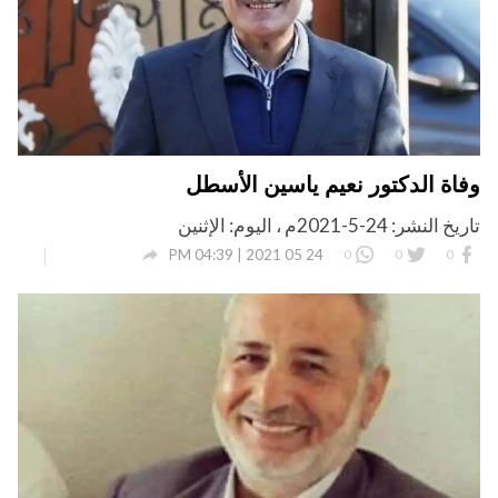
وفاة الدكتور نعيم ياسين الأسطل
تاريخ النشر: 24-5-2021م ، اليوم: الإثنين

24 05 2021 | 04:39 PM
0
0
0