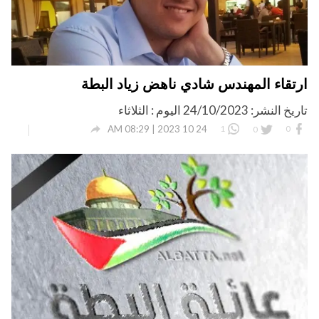
ارتقاء المهندس شادي ناهض زياد البطة
تاريخ النشر: 24/10/2023 اليوم : الثلاثاء

24 10 2023 | 08:29 AM
1
0
0