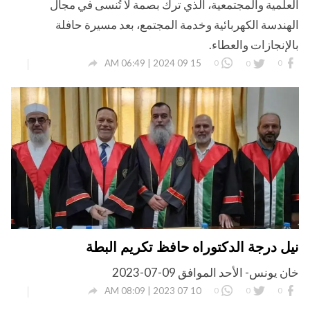
العلمية والمجتمعية، الذي ترك بصمة لا تُنسى في مجال
الهندسة الكهربائية وخدمة المجتمع، بعد مسيرة حافلة
بالإنجازات والعطاء.

15 09 2024 | 06:49 AM
0
0
0
نيل درجة الدكتوراه حافظ تكريم البطة
خان يونس- الأحد الموافق 09-07-2023

10 07 2023 | 08:09 AM
0
0
0