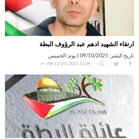
ارتقاء الشهيد ادهم عبد الرؤوف البطة
تاريخ النشر: 09/10/2025 | يوم: الخميس

09 10 2025 | 12:19 PM
0
0
0