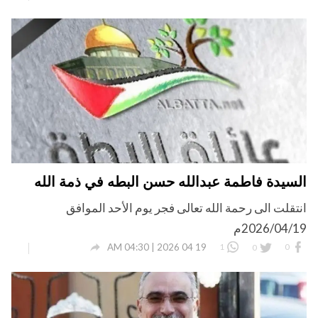
السيدة فاطمة عبدالله حسن البطه في ذمة الله
انتقلت الى رحمة الله تعالى فجر يوم الأحد الموافق
2026/04/19م

19 04 2026 | 04:30 AM
1
0
0