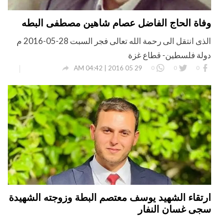
وفاة الحاج الفاضل عصام شاهين مصطفى البطه
الذى انتقل الى رحمة الله تعالى فجر السبت 28-05-2016 م
دولة فلسطين- قطاع غزة

29 05 2016 | 04:42 AM
0
0
0
ارتقاء الشهيد يوسف معتصم البطة وزوجته الشهيدة
سجى غسان النفار