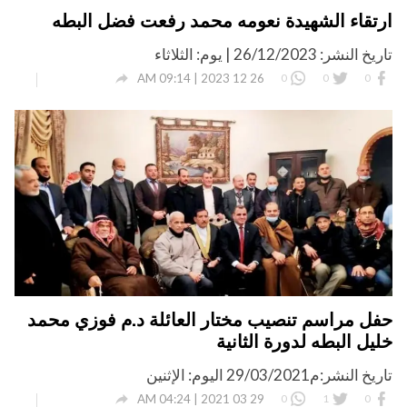
ارتقاء الشهيدة نعومه محمد رفعت فضل البطه
تاريخ النشر: 26/12/2023 | يوم: الثلاثاء

26 12 2023 | 09:14 AM
0
0
0
حفل مراسم تنصيب مختار العائلة د.م فوزي محمد
خليل البطه لدورة الثانية
تاريخ النشر:م29/03/2021 اليوم: الإثنين

29 03 2021 | 04:24 AM
0
1
0