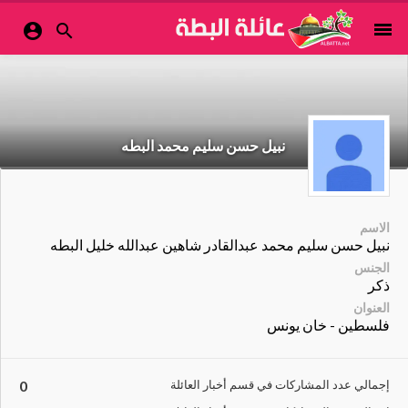
menu


نبيل حسن سليم محمد البطه
الاسم
نبيل حسن سليم محمد عبدالقادر شاهين عبدالله خليل البطه
الجنس
ذكر
العنوان
فلسطين - خان يونس
إجمالي عدد المشاركات في قسم أخبار العائلة
0