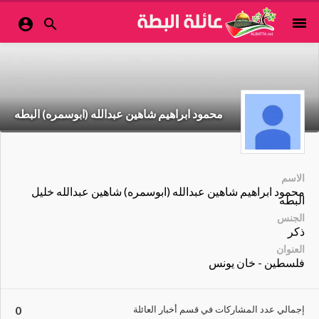
menu


محمود ابراهيم شاهين عبدالله (ابوسمره) البطه
الاسم
محمود ابراهيم شاهين عبدالله (ابوسمره) شاهين عبدالله خليل
البطه
الجنس
ذكر
العنوان
فلسطين - خان يونس
إجمالي عدد المشاركات في قسم أخبار العائلة
0