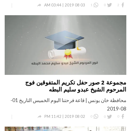

03 08 2019 | 03:44 AM
1
0
2
مجموعة 2 صور حفل تكريم المتفوقين فوج
المرحوم الشيخ عبدو سليم البطه
محافظة خان يونس | قاعة فرحتنا اليوم الخميس التاريخ 01-
08-2019

02 08 2019 | 11:42 PM
0
0
0