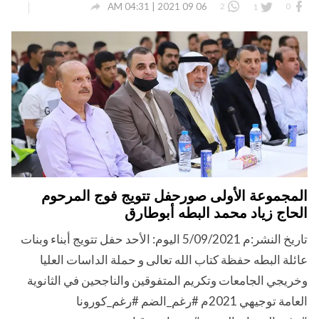

06 09 2021 | 04:31 AM
2
1
0
المجموعة الأولى صورحفل تتويج فوج المرحوم
الحاج زياد محمد البطه أبوطارق
تاريخ النشر:م 5/09/2021 اليوم: الأحد حفل تتويج أبناء وبنات
عائلة البطه حفظة كتاب الله تعالى و حملة الداسات العليا
وخريجي الجامعات وتكريم المتفوقين والناجحين في الثانوية
العامة توجيهي 2021م #رغم_الضم #رغم_كورونا