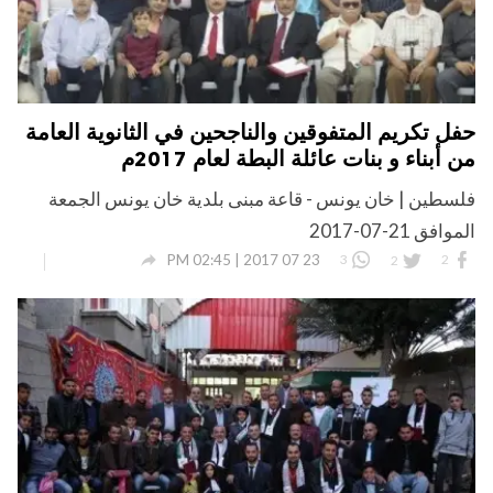
حفل تكريم المتفوقين والناجحين في الثانوية العامة
من أبناء و بنات عائلة البطة لعام 2017م
فلسطين | خان يونس - قاعة مبنى بلدية خان يونس الجمعة
الموافق 21-07-2017

23 07 2017 | 02:45 PM
3
2
2