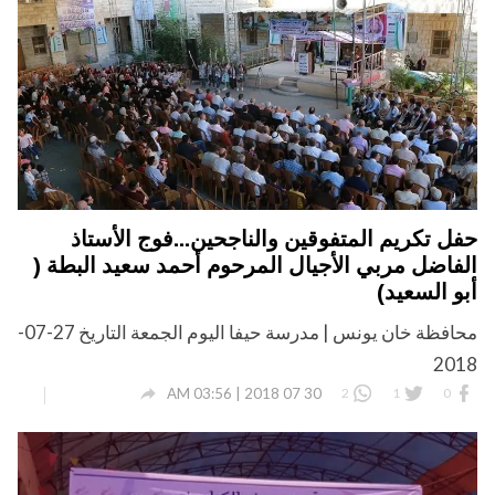
حفل تكريم المتفوقين والناجحين...فوج الأستاذ
الفاضل مربي الأجيال المرحوم أحمد سعيد البطة (
أبو السعيد)
محافظة خان يونس | مدرسة حيفا اليوم الجمعة التاريخ 27-07-
2018

30 07 2018 | 03:56 AM
2
1
0