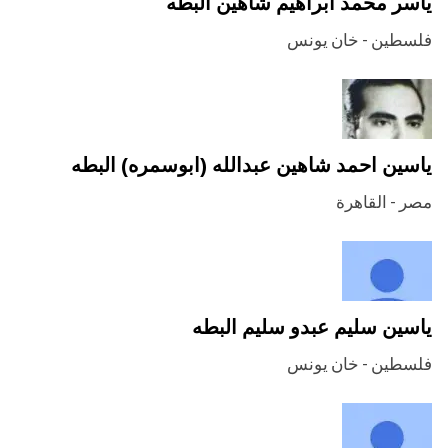
ياسر محمد ابراهيم شاهين البطه
فلسطين - خان يونس
ياسين احمد شاهين عبدالله (ابوسمره) البطه
مصر - القاهرة
ياسين سليم عبدو سليم البطه
فلسطين - خان يونس