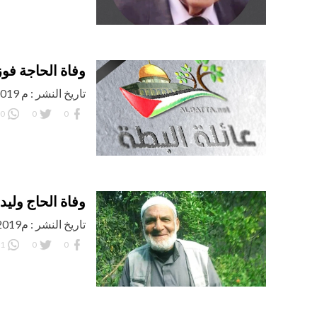
وفاة الحاجة فوز
تاريخ النشر : م 27/10/2019 اليوم: الأحد
0
0
0
وفاة الحاج ولي
تاريخ النشر : م6/10/2019 اليوم : الأحد
1
0
0