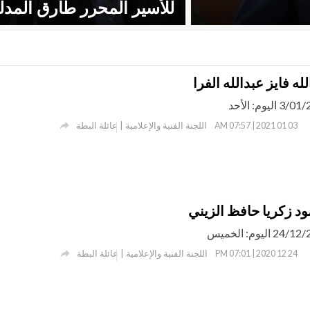
للأسير المحرر طارق المدل
لله فايز عبدالله الفرا

اللجنة الفنية والإعلامية | عائلة البطة
03 01 2021 | 07:57 AM
ود زكريا حافظ الزيني

اللجنة الفنية والإعلامية | عائلة البطة
24 12 2020 | 07:01 PM