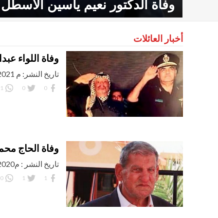
وفاة الدكتور نعيم ياسين الأسطل
أخبار العائلات
وفاة اللواء عبدا
تاريخ النشر: م 3/01/2021 اليوم: الأحد
1
0
0
وفاة الحاج محم
تاريخ النشر : م24/12/2020 اليوم: الخميس
0
1
1