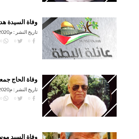
وفاة السيدة هد
تاريخ النشر : م13/07/2020 اليوم: الإثنين
0
0
0
وفاة الحاج جمعة
تاريخ النشر : م28/05/2020 اليوم: الخميس
0
0
0
وفاة السيد موس