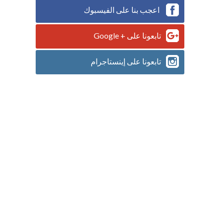
اعجب بنا على الفيسبوك
تابعونا على + Google
تابعونا على إينستاجرام