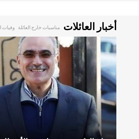
أخبار العائلات
مناسبات خارج العائلة
وفيات ال