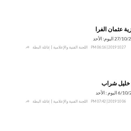
ية عثمان الفرا

اللجنة الفنية والإعلامية | عائلة البطة
27 10 2019 | 06:16 PM
د خليل شراب

اللجنة الفنية والإعلامية | عائلة البطة
06 10 2019 | 07:42 PM