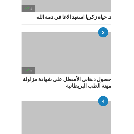

1
د. حياة زكريا اسعيد الاغا في ذمة الله

2
حصول د.هاني الأسطل على شهادة مزاولة
مهنة الطب البريطانية