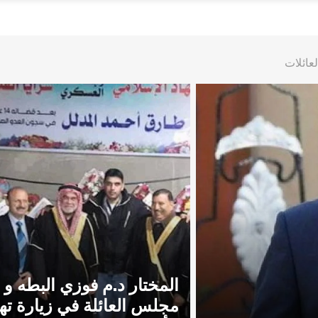
عائلات
المختار د.م فوزي البطه و
مجلس العائلة في زيارة تهن