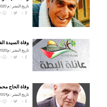
تاريخ النشر : م 5/02/2020 اليوم : الأربعاء
2
1
0
وفاة السيدة الف
تاريخ النشر : م14/01/2020 اليوم: الثلاثاء
1
0
0
وفاة الحاج محمد
تاريخ النشر : م16/11/2019 اليوم: السبت
0
0
0