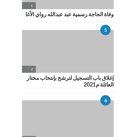

1
وفاة الحاجة رسمية عبد عبدالله رواي الأغا

2
إغلاق باب التسجيل لترشح بإنتخاب مختار
العائلة م2021