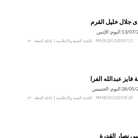
ى جلال خليل القرم

اللجنة الفنية والإعلامية | عائلة البطة
13 07 2020 | 05:28 PM
 فايز عبدالله الفرا

اللجنة الفنية والإعلامية | عائلة البطة
28 05 2020 | 08:30 PM
ى نصار القدرة