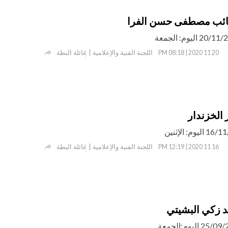
صائب مصطفى حسن الفرا

اللجنة الفنية والإعلامية | عائلة البطة
20 11 2020 | 08:18 PM
ز الخزندار

اللجنة الفنية والإعلامية | عائلة البطة
16 11 2020 | 12:19 PM
د زكي البشيتي