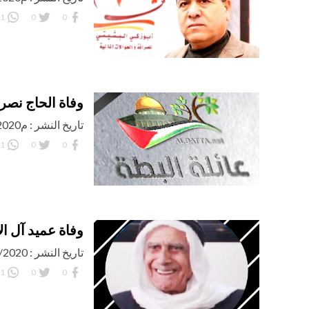
1
0
0
وفاة الحاج نصرا
تاريخ النشر : م14/08/2020 اليوم: الجمعة
1
0
0
وفاة عميد آل الآ
تاريخ النشر : 8/08/2020 اليوم: السبت
1
0
0