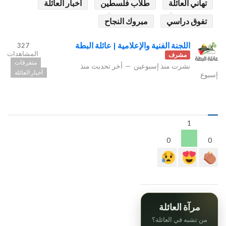
تهاني العائلة
طلاب فلسطين
أخبار العائلة
تفوق دراسي
مبروك النجاح
اللجنة الفنية والإعلامية | عائلة البطة
327
المشاهدات
مشرف
متفرقات
نشرت
منذ إسبوعين
—
أخر تحديث
منذ
أخبار العائلة
إسبوع
1
0
0
مرآة العائلة
من تشبه في العائلة؟