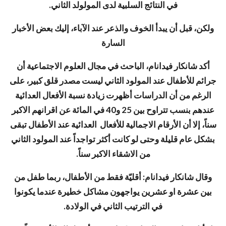
في النتائج السلبية لدى المولولد الثاني.
ولكن، قبل أن يبدأ الخوف والذعر عند الآباء، إليك بعض الأخبار
السارة
أكد شانكار فيدانام، الباحث في مجال العلوم الاجتماعية أن
جرائم للأطفال عند المولود الثاني ليست مصدر قلق كبير، على
الرغم من أن الدراسات أظهرت زيادة نسبة الأفعال العدائية
عندهم بنسب تتراوح بين 25 و40 في المائة عن اقرانهم الاكبر
سناً، إلا أن الأرقام الاجمالية للأفعال العدائية عند الأطفال تبقى
بشكل عام قليلة وحتى لو كانت أكثر تواجداً عند المولود الثاني
من الاشقاء الاكبر سناً.
وقال شانكار فيدانام: أقليّة فقط من الأطفال، ربما طفل من
بين عشرة او عشرين يواجهون مشاكل خطيرة عندما يكونوا
في الترتيب الثاني في الولادة.