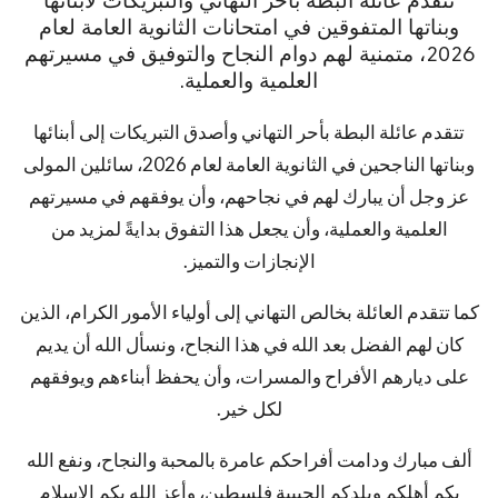
تتقدم عائلة البطة بأحر التهاني والتبريكات لأبنائها
وبناتها المتفوقين في امتحانات الثانوية العامة لعام
2026، متمنية لهم دوام النجاح والتوفيق في مسيرتهم
العلمية والعملية.
تتقدم عائلة البطة بأحر التهاني وأصدق التبريكات إلى أبنائها
وبناتها الناجحين في الثانوية العامة لعام 2026، سائلين المولى
عز وجل أن يبارك لهم في نجاحهم، وأن يوفقهم في مسيرتهم
العلمية والعملية، وأن يجعل هذا التفوق بدايةً لمزيد من
الإنجازات والتميز.
كما تتقدم العائلة بخالص التهاني إلى أولياء الأمور الكرام، الذين
كان لهم الفضل بعد الله في هذا النجاح، ونسأل الله أن يديم
على ديارهم الأفراح والمسرات، وأن يحفظ أبناءهم ويوفقهم
لكل خير.
ألف مبارك ودامت أفراحكم عامرة بالمحبة والنجاح، ونفع الله
بكم أهلكم وبلدكم الحبيبة فلسطين، وأعز الله بكم الإسلام