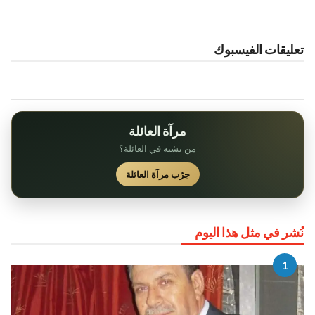
تعليقات الفيسبوك
مرآة العائلة
من تشبه في العائلة؟
جرّب مرآة العائلة
نُشر في مثل هذا اليوم