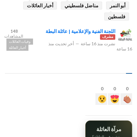
أبو النمر
مناضل فلسطيني
أخبار العائلات
فلسطين
اللجنة الفنية والإعلامية | عائلة البطة
148
المشاهدات
مشرف
وفيات العائلات
نشرت
منذ 16 ساعة
—
أخر تحديث
منذ
أخبار العائلة
16 ساعة
0
0
0
مرآة العائلة
من تشبه في العائلة؟