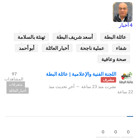
4 أخبار
عائلة البطة
أسعد شريف البطة
تهنئة بالسلامة
شفاء
عملية ناجحة
أخبار العائلة
أبو أحمد
صحة وعافية
اللجنة الفنية والإعلامية | عائلة البطة
97
المشاهدات
مشرف
متفرقات
نشرت
منذ 23 ساعة
—
أخر تحديث
منذ
أخبار العائلة
22 ساعة
0
0
0