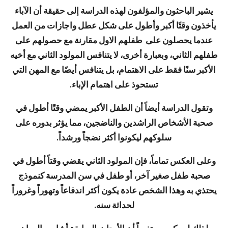
يشير الباحثون والمؤلفون لهذه الدراسة إلى حقيقة أن الآباء
يأخذون وقتًا أكبر وأطول على شكل عطل واجازات من العمل
عندما يحصلون على طفلهم الاول مقارنة مع حصولهم على
طفلهم الثاني، وبعبارة أخرى، لا يتنافس المولود الثاني مع أخيه
الأكبر سنًا فقط على الاهتمام، بل يتنافس أيضًا مع المهن التي
تستحوذ على اهتمام الإباء.
وتقول الدراسة أيضاً أن الطفل الأكبر يمضي وقتًا أطول في
صحبة الأشخاص الراشدين والناضجين، مما يؤثر بدوره على
سلوكهم ليكونوا أكثر نضجاً ورشداً.
وعلى العكس تماماً، فإن المولود الثاني يقضي وقتاً أطول في
صحبة طفل صغير آخر، أو طفل في سن المدرسة كنموذج
يحتذي به وهذا الشخص عادة يكون أكثر اندفاعاً وتهوراً وغروراً
لحداثة سنه.