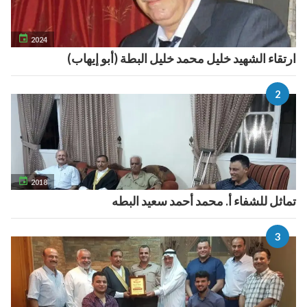

2024
ارتقاء الشهيد خليل محمد خليل البطة (أبو إيهاب)

2018
تماثل للشفاء أ. محمد أحمد سعيد البطه