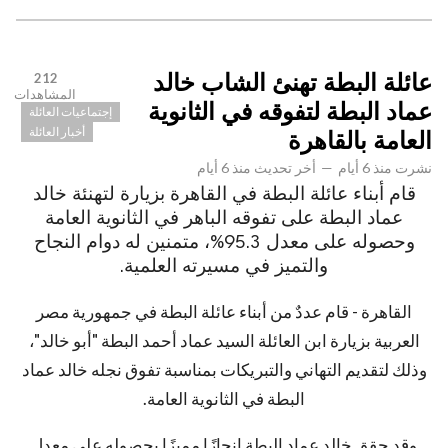
عائلة البطة تهنئ الشاب خالد
212
المشاهدات
عماد البطة لتفوقه في الثانوية
إجتماعيات العائلة
أخبار العائلة
العامة بالقاهرة
نشرت
منذ 6 أيام
—
أخر تحديث
منذ 6 أيام
قام أبناء عائلة البطة في القاهرة بزيارة لتهنئة خالد
عماد البطة على تفوقه الباهر في الثانوية العامة
وحصوله على معدل 95.3%، متمنين له دوام النجاح
والتميز في مسيرته العلمية.
القاهرة - قام عددٌ من أبناء عائلة البطة في جمهورية مصر
العربية بزيارة ابن العائلة السيد عماد أحمد البطة "أبو خالد"،
وذلك لتقديم التهاني والتبريكات بمناسبة تفوق نجله خالد عماد
البطة في الثانوية العامة.
وقد حقق خالد عماد البطة إنجازًا مميزًا بحصوله على معدل