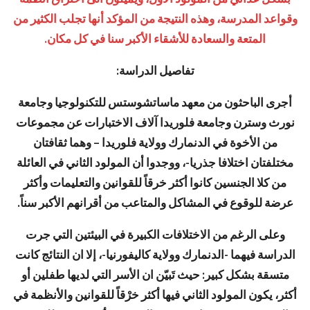
وقواعد المدرسة، وهذه النتيجة من المؤكد أنها تجلب الكثير من
المتعة والسعادة للأشقاء الأكبر سنا في كل مكان.
تفاصيل الدراسة:
أجرى الباحثون من معهد ماساتشوستس للتكنولوجيا وجامعة
نورث وسترن وجامعة فلوريدا آلاف الاختبارات عن مجموعات
من الأخوة في الدنمارك وولاية فلوريدا – وهما ثقافتان
مختلفتان اختلافا جذريا-، ووجدوا أن المولود الثاني في العائلة
من كلا الجنسين كانوا أكثر خرقاً للقوانين والتعليمات وأكثر
عرضة للوقوع في المشاكل والمتاعب من أقرانهم الأكبر سناً.
وعلى الرغم من الاختلافات الكبيرة في البيئتين التي جرت
الدراسة فيهما -الدنمارك وولاية كاليفورنيا-، إلا ان النتائج كانت
متسقة بشكل كبير: حيث تَبيّن ان الأسر التي لديها طفلين أو
أكثر، يكون المولود الثاني فيها أكثر خرْقاً للقوانين والأنظمة في