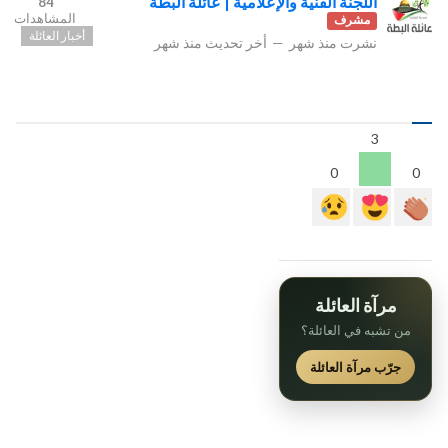
اللجنة الفنية والإعلامية | عائلة البطة
84
المشاهدات
مشرف
أخبار العائلة
نشرت
منذ شهر
—
أخر تحديث
منذ شهر
3
0
0
مرآة العائلة
من تشبه في العائلة؟
جرّب مرآة العائلة