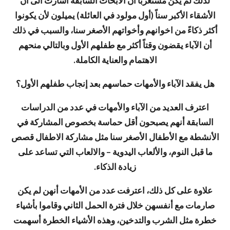
لذلك لم يكن مستغرباً أن الأبحاث السابقة أشارت الى ان
الأشقاء الأكبر سناً (أول مولود في العائلة) يميلون لأن يكونوا
أكثر ذكاءً من اخوانهم وأخواتهم الأصغر سنا، والسبب في ذلك
أن الآباء يقضون وقتاً أكثر مع طفلهم الأول وبالتالي منحهم
الاهتمام والعناية الكاملة.
هل يفقد الآباء والأمهات حماسهم بعد إنجاب طفلهم الأول؟
اعترف العديد من الآباء والأمهات في عدد من الدراسات
السابقة أنهم يصبحون أقل حماسة بخصوص المشاركة في
الأنشطة مع الأطفال الأصغر سنا مثل مشاركة الاطفال قصص
ما قبل النوم، والألعاب اليدوية – والالعاب التي تساعد على
زيادة الذكاء.
علاوة على كل ذلك، اعترفت عدد من الأمهات أنهن لم يكن
صارمات مع أنفسهن خلال فترة الحمل الثاني وقاموا بأشياء
خطرة مثل الشرب والتدخين، وهذه الأشياء الخطرة أسهمت