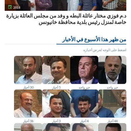

2018
د.م فوزي مختار عائلة البطه و وفد من مجلس العائلة بزيارة
خاصة لمنزل رئيس بلدية محافظة خانيونس
من ظهر هذا الأسبوع في الأخبار
اضغط على الوجه لعرض أخباره
خبر واحد
خبر واحد
5 أخبار
30 أخبار
44 أخبار
4 أخبار
3 أخبار
36 أخبار