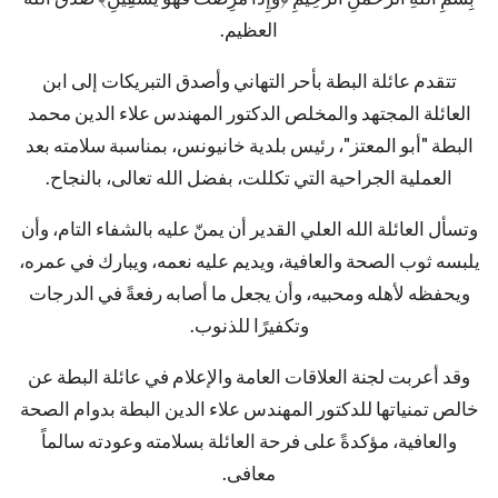
العظيم.
تتقدم عائلة البطة بأحر التهاني وأصدق التبريكات إلى ابن
العائلة المجتهد والمخلص الدكتور المهندس علاء الدين محمد
البطة "أبو المعتز"، رئيس بلدية خانيونس، بمناسبة سلامته بعد
العملية الجراحية التي تكللت، بفضل الله تعالى، بالنجاح.
وتسأل العائلة الله العلي القدير أن يمنّ عليه بالشفاء التام، وأن
يلبسه ثوب الصحة والعافية، ويديم عليه نعمه، ويبارك في عمره،
ويحفظه لأهله ومحبيه، وأن يجعل ما أصابه رفعةً في الدرجات
وتكفيرًا للذنوب.
وقد أعربت لجنة العلاقات العامة والإعلام في عائلة البطة عن
خالص تمنياتها للدكتور المهندس علاء الدين البطة بدوام الصحة
والعافية، مؤكدةً على فرحة العائلة بسلامته وعودته سالماً
معافى.