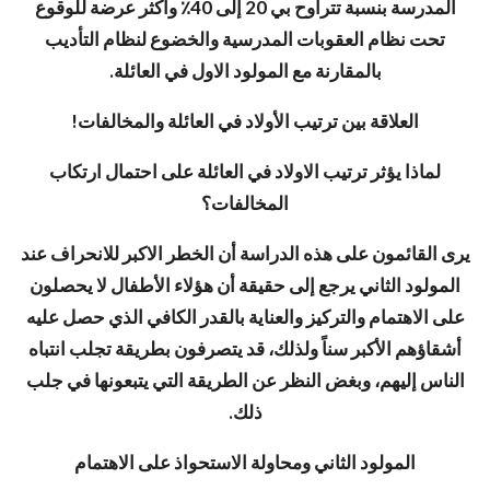
المدرسة بنسبة تتراوح بي 20 إلى 40٪ وأكثر عرضة للوقوع
تحت نظام العقوبات المدرسية والخضوع لنظام التأديب
بالمقارنة مع المولود الاول في العائلة.
العلاقة بين ترتيب الأولاد في العائلة والمخالفات!
لماذا يؤثر ترتيب الاولاد في العائلة على احتمال ارتكاب
المخالفات؟
يرى القائمون على هذه الدراسة أن الخطر الاكبر للانحراف عند
المولود الثاني يرجع إلى حقيقة أن هؤلاء الأطفال لا يحصلون
على الاهتمام والتركيز والعناية بالقدر الكافي الذي حصل عليه
أشقاؤهم الأكبر سناً ولذلك، قد يتصرفون بطريقة تجلب انتباه
الناس إليهم، وبغض النظر عن الطريقة التي يتبعونها في جلب
ذلك.
المولود الثاني ومحاولة الاستحواذ على الاهتمام